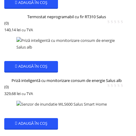
ADAUGĂ ÎN COȘ
Termostat neprogramabil cu fir RT310 Salus
(0)
140,14
lei
cu TVA
ADAUGĂ ÎN COȘ
Priză inteligentă cu monitorizare consum de energie Salus alb
(0)
329,68
lei
cu TVA
ADAUGĂ ÎN COȘ