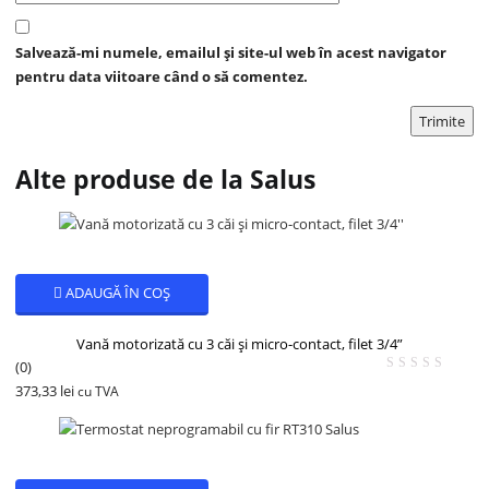
Salvează-mi numele, emailul și site-ul web în acest navigator
pentru data viitoare când o să comentez.
Alte produse de la Salus
ADAUGĂ ÎN COȘ
Vană motorizată cu 3 căi și micro-contact, filet 3/4”
(0)
373,33
lei
cu TVA