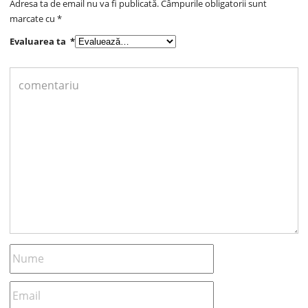
Adresa ta de email nu va fi publicată.
Câmpurile obligatorii sunt
marcate cu
*
Evaluarea ta
*