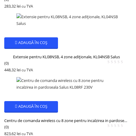
283,32
lei
cu TVA
ADAUGĂ ÎN COȘ
Extensie pentru KL08NSB, 4 zone adiționale, KL04NSB Salus
(0)
448,32
lei
cu TVA
ADAUGĂ ÎN COȘ
Centru de comanda wireless cu 8 zone pentru incalzirea in pardoseala Salus KL08RF 230V
(0)
823,62
lei
cu TVA