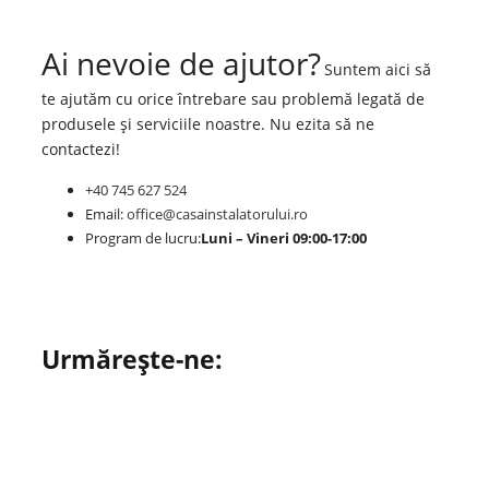
Ai nevoie de ajutor?
Suntem aici să
te ajutăm cu orice întrebare sau problemă legată de
produsele și serviciile noastre. Nu ezita să ne
contactezi!
+40 745 627 524
Email:
office@casainstalatorului.ro
Program de lucru:
Luni – Vineri 09:00-17:00
Urmărește-ne: