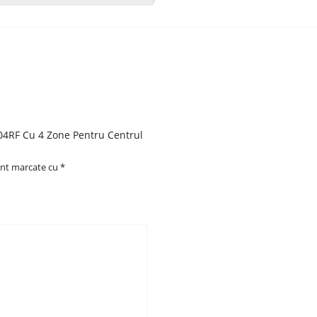
L04RF Cu 4 Zone Pentru Centrul
unt marcate cu
*