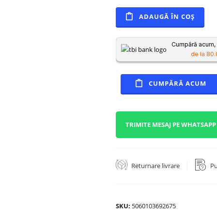
ADAUGĂ ÎN COȘ
Cumpără acum, p
de la 80.
CUMPĂRĂ ACUM
TRIMITE MESAJ PE WHATSAPP
Returnare livrare
Pu
SKU:
5060103692675