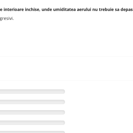
re interioare inchise, unde umiditatea aerului nu trebuie sa dep
gresivi.