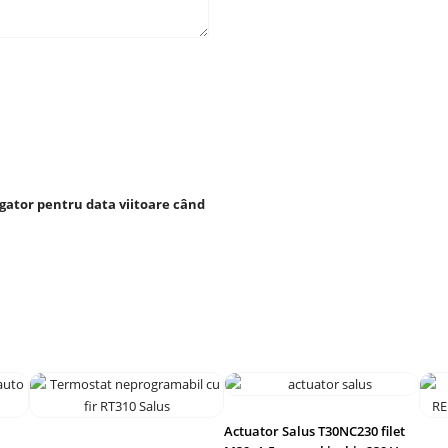
igator pentru data viitoare când
Actuator Salus T30NC230 filet