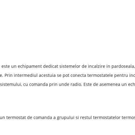
F
este un echipament dedicat sistemelor de incalzire in pardoseala
. Prin intermediul acestuia se pot conecta termostatele pentru inca
sistemului, cu comanda prin unde radio. Este de asemenea un echi
 un termostat de comanda a grupului si restul termostatelor termo