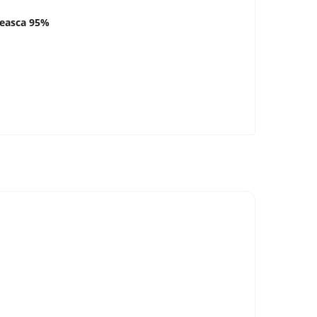
aseasca 95%