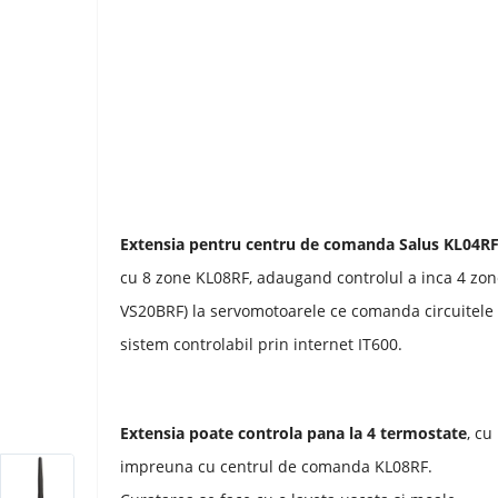
Extensia pentru centru de comanda Salus KL04R
cu 8 zone KL08RF, adaugand controlul a inca 4 zone
VS20BRF) la servomotoarele ce comanda circuitele 
sistem controlabil prin internet IT600.
Extensia poate controla pana la 4 termostate
, cu
impreuna cu centrul de comanda KL08RF.