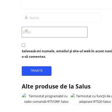
Salvează-mi numele, emailul și site-ul web în acest nav
o să comentez.
Alte produse de la Salus