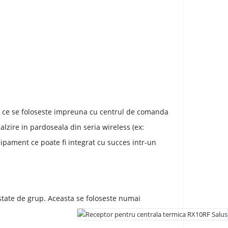
, ce se foloseste impreuna cu centrul de comanda
lzire in pardoseala din seria wireless (ex:
pament ce poate fi integrat cu succes intr-un
state de grup. Aceasta se foloseste numai