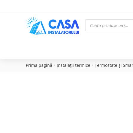
Prima pagină
Instalații termice
Termostate și Sma