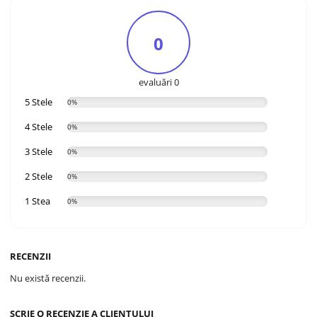
0
evaluări 0
5 Stele
0%
4 Stele
0%
3 Stele
0%
2 Stele
0%
1 Stea
0%
RECENZII
Nu există recenzii.
SCRIE O RECENZIE A CLIENTULUI