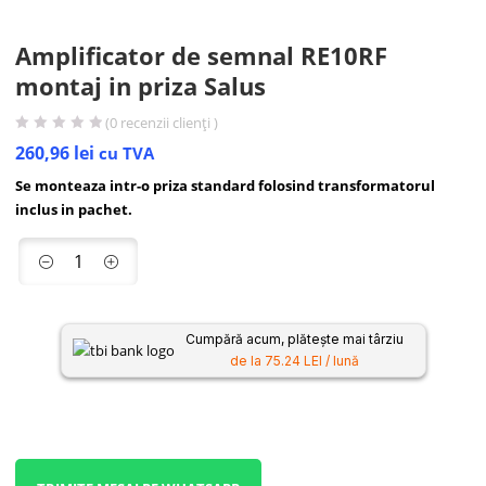
Amplificator de semnal RE10RF
montaj in priza Salus
(
0
recenzii clienți )
260,96
lei
cu TVA
Se monteaza intr-o priza standard folosind transformatorul
inclus in pachet.
Cumpără acum, plătește mai târziu
de la 75.24 LEI / lună