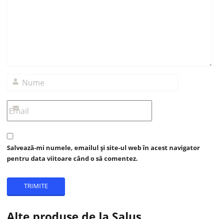
Salvează-mi numele, emailul și site-ul web în acest navigator
pentru data viitoare când o să comentez.
Alte produse de la Salus