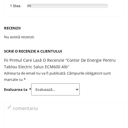
1 Stea
0%
RECENZII
Nu există recenzii.
SCRIE O RECENZIE A CLIENTULUI
Fii Primul Care Lasă O Recenzie “Contor De Energie Pentru
Tablou Electric Salus ECM600 Alb”
Adresa ta de email nu va fi publicată.
Câmpurile obligatorii sunt
marcate cu
*
Evaluarea ta
*