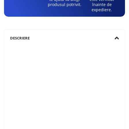
produsul potrivit.
înainte de
expediere.
DESCRIERE