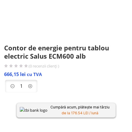
Contor de energie pentru tablou
electric Salus ECM600 alb
(
0
recenzii clienți )
666,15
lei
cu TVA
Cumpără acum, plătește mai târziu
de la 176.54 LEI / lună