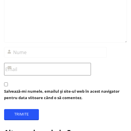
Salvează-mi numele, emailul și site-ul web în acest navigator
pentru data viitoare când o să comentez.