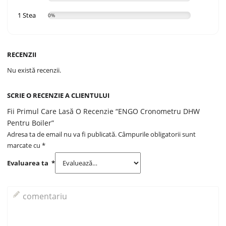
1 Stea
0%
RECENZII
Nu există recenzii.
SCRIE O RECENZIE A CLIENTULUI
Fii Primul Care Lasă O Recenzie “ENGO Cronometru DHW
Pentru Boiler”
Adresa ta de email nu va fi publicată.
Câmpurile obligatorii sunt
marcate cu
*
Evaluarea ta
*