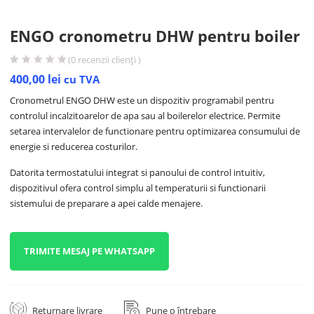
ENGO cronometru DHW pentru boiler
(
0
recenzii clienți )
400,00
lei
cu TVA
Cronometrul ENGO DHW este un dispozitiv programabil pentru
controlul incalzitoarelor de apa sau al boilerelor electrice. Permite
setarea intervalelor de functionare pentru optimizarea consumului de
energie si reducerea costurilor.
Datorita termostatului integrat si panoului de control intuitiv,
dispozitivul ofera control simplu al temperaturii si functionarii
sistemului de preparare a apei calde menajere.
TRIMITE MESAJ PE WHATSAPP
Returnare livrare
Pune o întrebare