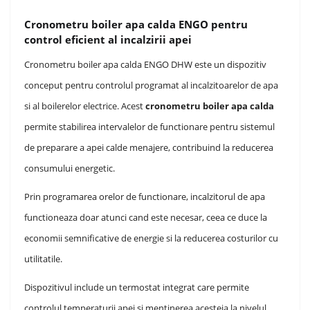
Cronometru boiler apa calda ENGO pentru
control eficient al incalzirii apei
Cronometru boiler apa calda ENGO DHW este un dispozitiv
conceput pentru controlul programat al incalzitoarelor de apa
si al boilerelor electrice. Acest
cronometru boiler apa calda
permite stabilirea intervalelor de functionare pentru sistemul
de preparare a apei calde menajere, contribuind la reducerea
consumului energetic.
Prin programarea orelor de functionare, incalzitorul de apa
functioneaza doar atunci cand este necesar, ceea ce duce la
economii semnificative de energie si la reducerea costurilor cu
utilitatile.
Dispozitivul include un termostat integrat care permite
controlul temperaturii apei si mentinerea acesteia la nivelul