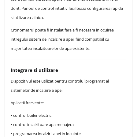
dorit. Panoul de control intuitiv faciliteaza configurarea rapida
si utilizarea zilnica.
Cronometrul poate fi instalat fara a fi necesara inlocuirea
intregului sistem de incalzire a apei, fiind compatibil cu
majoritatea incalzitoarelor de apa existente.
Integrare si utilizare
Dispozitivul este utilizat pentru controlul programat al
sistemelor de incalzire a apei.
Aplicatii frecvente:
• control boiler electric
• control incalzitoare apa menajera
• programarea incalzirii apei in locuinte