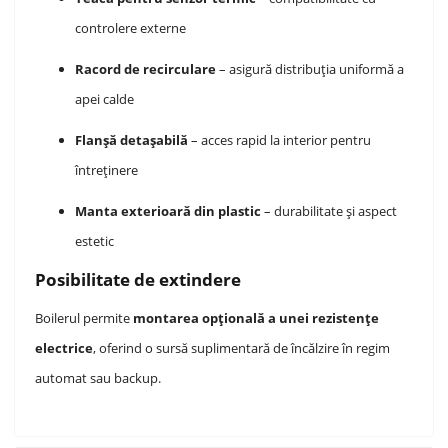
controlere externe
Racord de recirculare
– asigură distribuția uniformă a
apei calde
Flanșă detașabilă
– acces rapid la interior pentru
întreținere
Manta exterioară din plastic
– durabilitate și aspect
estetic
Posibilitate de extindere
Boilerul permite
montarea opțională a unei rezistențe
electrice
, oferind o sursă suplimentară de încălzire în regim
automat sau backup.