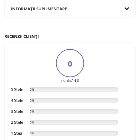
INFORMAȚII SUPLIMENTARE
RECENZII CLIENȚI
0
evaluări 0
5 Stele
0%
4 Stele
0%
3 Stele
0%
2 Stele
0%
1 Stea
0%