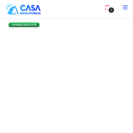
0
LIVRARE GRATUITĂ