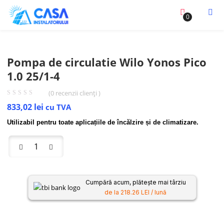
0
Pompa de circulatie Wilo Yonos Pico
1.0 25/1-4
(
0
recenzii clienți )
833,02
lei
cu TVA
Utilizabil pentru toate aplicațiile de încălzire și de climatizare.
Cumpără acum, plătește mai târziu
de la 218.26 LEI / lună