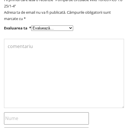
25/1-4”
Adresa ta de email nu va fi publicată.
Câmpurile obligatorii sunt
marcate cu
*
Evaluarea ta
*