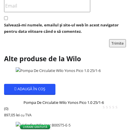
Salvează-mi numele, emailul și site-ul web în acest navigator
pentru data viitoare când o să comentez.
Alte produse de la Wilo
ADAUGĂ ÎN COȘ
Pompa De Circulatie Wilo Yonos Pico 1.0 25/1-6
(0)
897,05
lei
cu TVA
LIVRARE GRATUITĂ