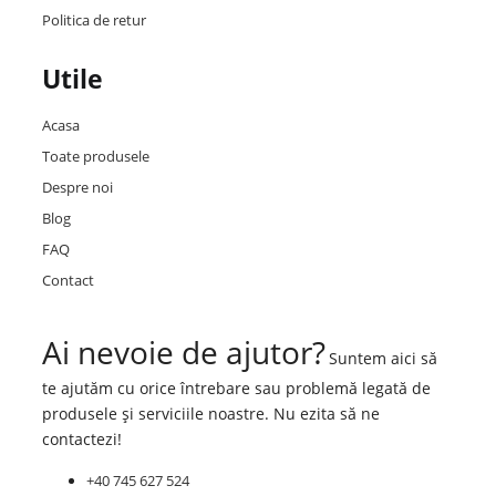
Politica de retur
Utile
Acasa
Toate produsele
Despre noi
Blog
FAQ
Contact
Ai nevoie de ajutor?
Suntem aici să
te ajutăm cu orice întrebare sau problemă legată de
produsele și serviciile noastre. Nu ezita să ne
contactezi!
+40 745 627 524