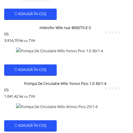
ADAUGĂ ÎN COȘ
Hidrofor Wilo Isar B00ST5-E-5
(0)
3.914,70
lei
cu TVA
ADAUGĂ ÎN COȘ
Pompa De Circulatie Wilo Yonos Pico 1.0 30/1-4
(0)
1.041,42
lei
cu TVA
ADAUGĂ ÎN COȘ