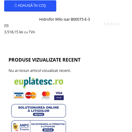
ADAUGĂ ÎN COȘ
Hidrofor Wilo isar B00ST5-E-3
(0)
3.518,15
lei
cu TVA
PRODUSE VIZUALIZATE RECENT
Nu ai niciun articol vizualizat recent.