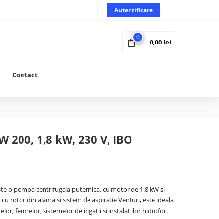
Autentificare
0
0,00
lei
Contact
W 200, 1,8 kW, 230 V, IBO
e o pompa centrifugala puternica, cu motor de 1.8 kW si
 cu rotor din alama si sistem de aspiratie Venturi, este ideala
or, fermelor, sistemelor de irigatii si instalatiilor hidrofor.