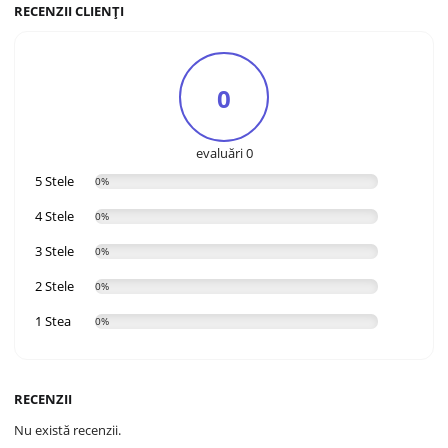
RECENZII CLIENȚI
0
evaluări 0
5 Stele
0%
4 Stele
0%
3 Stele
0%
2 Stele
0%
1 Stea
0%
RECENZII
Nu există recenzii.