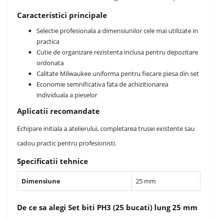
Caracteristici principale
Selectie profesionala a dimensiunilor cele mai utilizate in
practica
Cutie de organizare rezistenta inclusa pentru depozitare
ordonata
Calitate Milwaukee uniforma pentru fiecare piesa din set
Economie semnificativa fata de achizitionarea
individuala a pieselor
Aplicatii recomandate
Echipare initiala a atelierului, completarea trusei existente sau
cadou practic pentru profesionisti.
Specificatii tehnice
Dimensiune
25 mm
De ce sa alegi Set biti PH3 (25 bucati) lung 25 mm