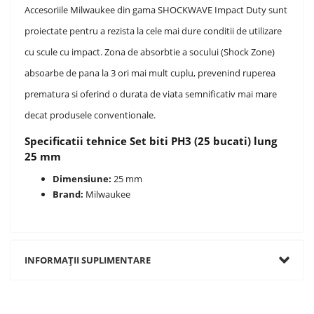
Accesoriile Milwaukee din gama SHOCKWAVE Impact Duty sunt
proiectate pentru a rezista la cele mai dure conditii de utilizare
cu scule cu impact. Zona de absorbtie a socului (Shock Zone)
absoarbe de pana la 3 ori mai mult cuplu, prevenind ruperea
prematura si oferind o durata de viata semnificativ mai mare
decat produsele conventionale.
Specificatii tehnice Set biti PH3 (25 bucati) lung
25 mm
Dimensiune:
25 mm
Brand:
Milwaukee
INFORMAȚII SUPLIMENTARE