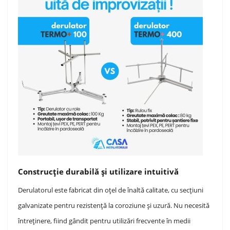
Construcție durabilă și utilizare intuitivă
Derulatorul este fabricat din oțel de înaltă calitate, cu secțiuni
galvanizate pentru rezistență la coroziune și uzură. Nu necesită
întreținere, fiind gândit pentru utilizări frecvente în medii