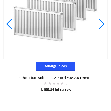
Adaugă în coș
Pachet 4 buc. radiatoare 22K otel 600×700 Termo+
(0)
1.155,84
lei
cu TVA