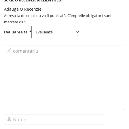
SCRIE O RECENZIE A CLIENTULUI
Adaugă O Recenzie
Adresa ta de email nu va fi publicată.
Câmpurile obligatorii sunt
marcate cu
*
Evaluarea ta
*