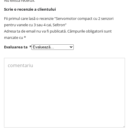
Nu există recenzii.
Scrie o recenzie a clientului
Fii primul care lasă o recenzie “Servomotor compact cu 2 senzori
pentru vanele cu 3 sau 4 cai, Seltron”
Adresa ta de email nu va fi publicată.
Câmpurile obligatorii sunt
marcate cu
*
Evaluarea ta
*