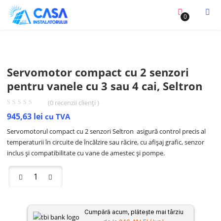
0
Servomotor compact cu 2 senzori
pentru vanele cu 3 sau 4 cai, Seltron
(
0
recenzii clienți )
945,63
lei
cu TVA
Servomotorul compact cu 2 senzori Seltron asigură control precis al
temperaturii în circuite de încălzire sau răcire, cu afișaj grafic, senzor
inclus și compatibilitate cu vane de amestec și pompe.
Cumpără acum, plătește mai târziu