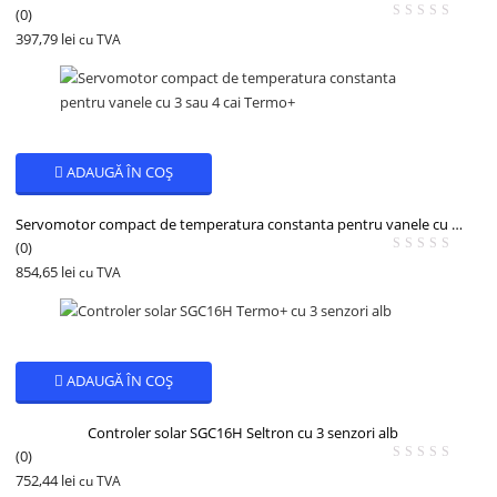
(0)
397,79
lei
cu TVA
ADAUGĂ ÎN COȘ
Servomotor compact de temperatura constanta pentru vanele cu 3 sau 4 cai
(0)
854,65
lei
cu TVA
ADAUGĂ ÎN COȘ
Controler solar SGC16H Seltron cu 3 senzori alb
(0)
752,44
lei
cu TVA