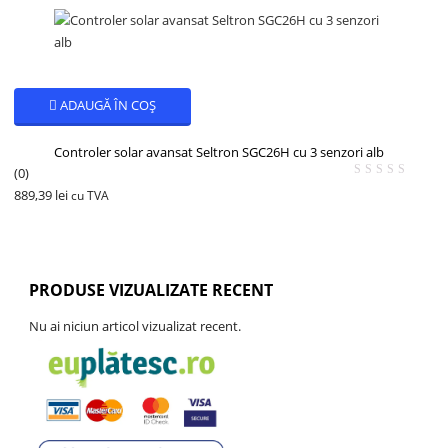
ADAUGĂ ÎN COȘ
Controler solar avansat Seltron SGC26H cu 3 senzori alb
(0)
889,39
lei
cu TVA
PRODUSE VIZUALIZATE RECENT
Nu ai niciun articol vizualizat recent.