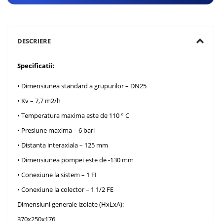
DESCRIERE
Specificatii:
• Dimensiunea standard a grupurilor – DN25
• Kv – 7,7 m2/h
• Temperatura maxima este de 110 ° C
• Presiune maxima – 6 bari
• Distanta interaxiala – 125 mm
• Dimensiunea pompei este de -130 mm
• Conexiune la sistem – 1 FI
• Conexiune la colector – 1 1/2 FE
Dimensiuni generale izolate (HxLxA):
370x250x176