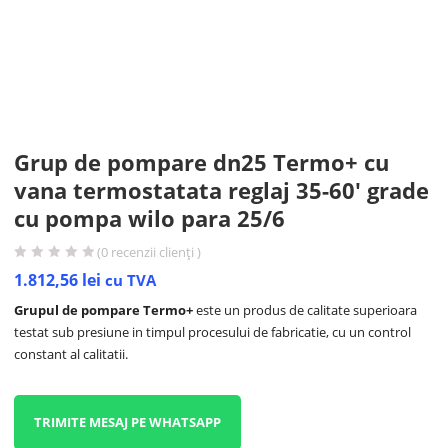
Grup de pompare dn25 Termo+ cu
vana termostatata reglaj 35-60′ grade
cu pompa wilo para 25/6
(
0
recenzii clienți )
1.812,56
lei
cu TVA
Grupul de pompare Termo+
este un produs de calitate superioara
testat sub presiune in timpul procesului de fabricatie, cu un control
constant al calitatii.
TRIMITE MESAJ PE WHATSAPP