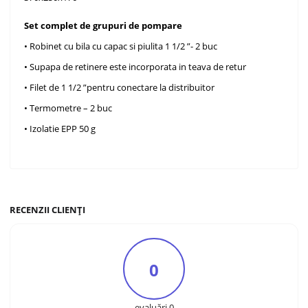
Set complet de grupuri de pompare
• Robinet cu bila cu capac si piulita 1 1/2 ”- 2 buc
• Supapa de retinere este incorporata in teava de retur
• Filet de 1 1/2 ”pentru conectare la distribuitor
• Termometre – 2 buc
• Izolatie EPP 50 g
RECENZII CLIENȚI
0
evaluări 0