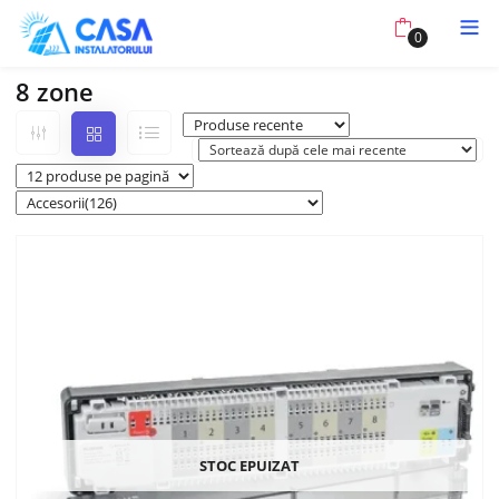
0
8 zone
STOC EPUIZAT