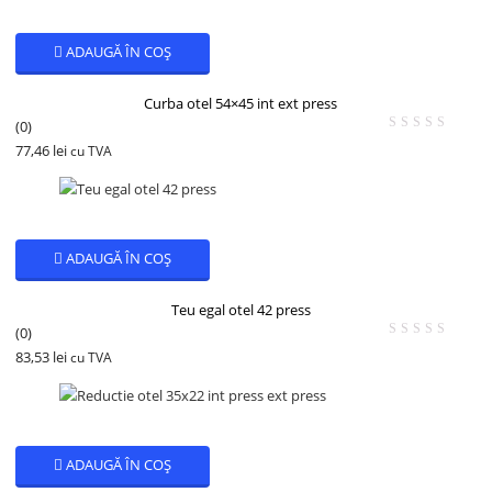
ADAUGĂ ÎN COȘ
Curba otel 54×45 int ext press
(0)
77,46
lei
cu TVA
ADAUGĂ ÎN COȘ
Teu egal otel 42 press
(0)
83,53
lei
cu TVA
ADAUGĂ ÎN COȘ