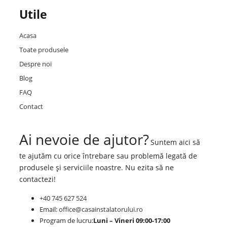
Utile
Acasa
Toate produsele
Despre noi
Blog
FAQ
Contact
Ai nevoie de ajutor?
Suntem aici să
te ajutăm cu orice întrebare sau problemă legată de
produsele și serviciile noastre. Nu ezita să ne
contactezi!
+40 745 627 524
Email:
office@casainstalatorului.ro
Program de lucru:
Luni – Vineri 09:00-17:00