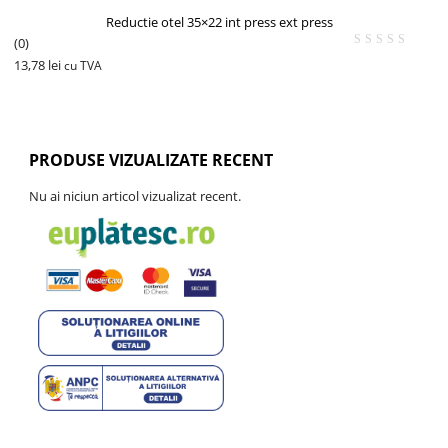
Reductie otel 35×22 int press ext press
(0)
13,78
lei
cu TVA
PRODUSE VIZUALIZATE RECENT
Nu ai niciun articol vizualizat recent.