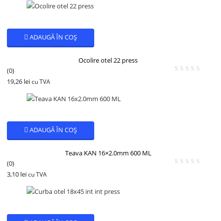
ADAUGĂ ÎN COȘ
Ocolire otel 22 press
(0)
19,26
lei
cu TVA
ADAUGĂ ÎN COȘ
Teava KAN 16×2.0mm 600 ML
(0)
3,10
lei
cu TVA