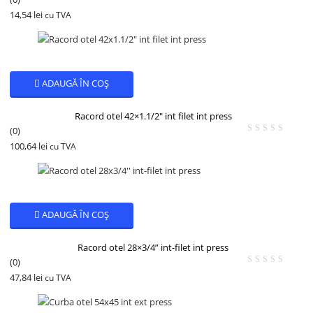
14,54
lei
cu TVA
ADAUGĂ ÎN COȘ
Racord otel 42×1.1/2″ int filet int press
(0)
100,64
lei
cu TVA
ADAUGĂ ÎN COȘ
Racord otel 28×3/4” int-filet int press
(0)
47,84
lei
cu TVA