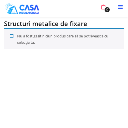
0
Structuri metalice de fixare
Nu a fost găsit niciun produs care să se potrivească cu
selecția ta.