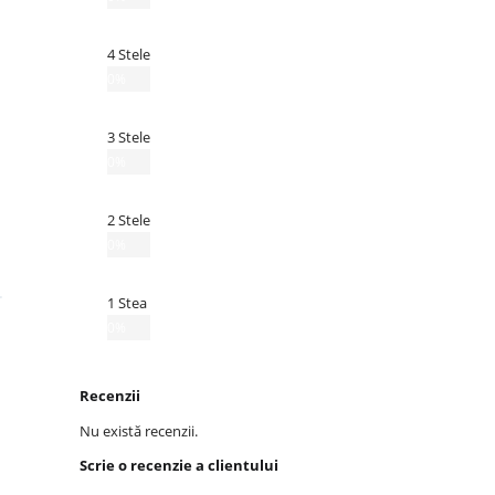
4 Stele
0%
3 Stele
0%
2 Stele
0%
1 Stea
0%
Recenzii
Nu există recenzii.
Scrie o recenzie a clientului