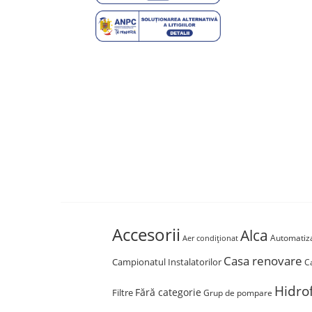
Accesorii
Alca
Automatiza
Aer condiționat
Casa renovare
Campionatul Instalatorilor
C
Hidro
Fără categorie
Filtre
Grup de pompare