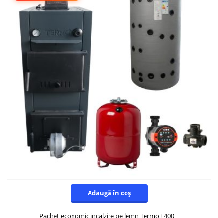
Adaugă în coș
Pachet economic incalzire pe lemn Termo+ 400