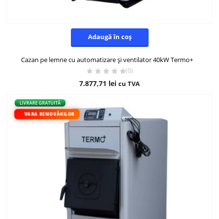
Adaugă în coș
Cazan pe lemne cu automatizare și ventilator 40kW Termo+
(0)
7.877,71
lei
cu TVA
LIVRARE GRATUITĂ
VARA RENOVĂRILOR