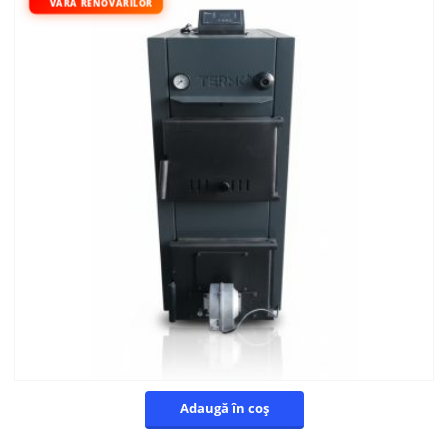
VARA RENOVĂRILOR
Adaugă în coș