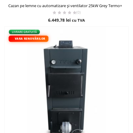
Cazan pe lemne cu automatizare și ventilator 25kW Grey Termo+
(0)
6.449,78
lei
cu TVA
LIVRARE GRATUITĂ
VARA RENOVĂRILOR