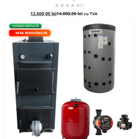
(0)
12.600,00
lei
14.000,00
lei
cu TVA
- 10%
LIVRARE GRATUITĂ
VARA RENOVĂRILOR