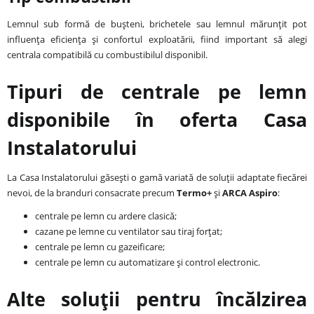
Lemnul sub formă de bușteni, brichetele sau lemnul mărunțit pot
influența eficiența și confortul exploatării, fiind important să alegi
centrala compatibilă cu combustibilul disponibil.
Tipuri de centrale pe lemn
disponibile în oferta Casa
Instalatorului
La Casa Instalatorului găsești o gamă variată de soluții adaptate fiecărei
nevoi, de la branduri consacrate precum
Termo+
și
ARCA Aspiro
:
centrale pe lemn cu ardere clasică;
cazane pe lemne cu ventilator sau tiraj forțat;
centrale pe lemn cu gazeificare;
centrale pe lemn cu automatizare și control electronic.
Alte soluții pentru încălzirea