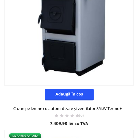
Adaugă în coș
Cazan pe lemne cu automatizare și ventilator 35kW Termo+
(0)
7.409,98
lei
cu TVA
LIVRARE GRATUITĂ