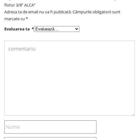
flotor 3/8” ALCA”
Adresa ta de email nu va fi publicată.
Câmpurile obligatorii sunt
marcate cu
*
Evaluarea ta
*