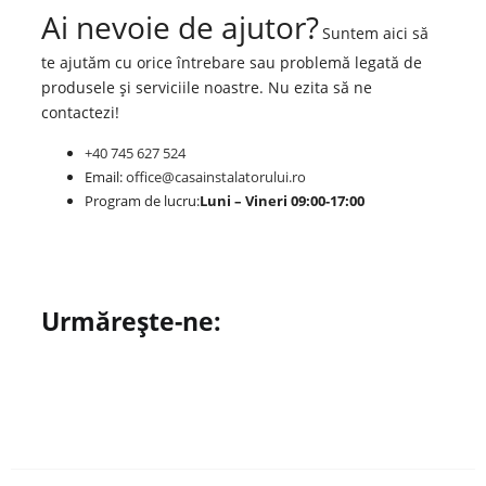
Ai nevoie de ajutor?
Suntem aici să
te ajutăm cu orice întrebare sau problemă legată de
produsele și serviciile noastre. Nu ezita să ne
contactezi!
+40 745 627 524
Email:
office@casainstalatorului.ro
Program de lucru:
Luni – Vineri 09:00-17:00
Urmărește-ne: