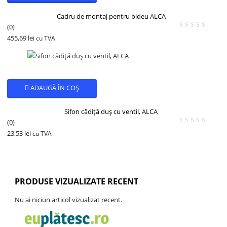
Cadru de montaj pentru bideu ALCA
(0)
455,69
lei
cu TVA
ADAUGĂ ÎN COȘ
Sifon cădiță duș cu ventil, ALCA
(0)
23,53
lei
cu TVA
PRODUSE VIZUALIZATE RECENT
Nu ai niciun articol vizualizat recent.