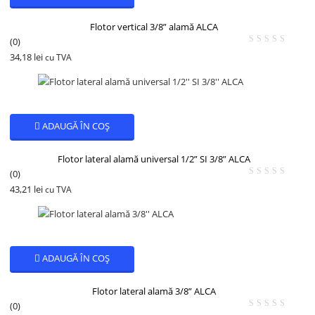
Flotor vertical 3/8” alamă ALCA
(0)
34,18
lei
cu TVA
ADAUGĂ ÎN COȘ
Flotor lateral alamă universal 1/2” SI 3/8” ALCA
(0)
43,21
lei
cu TVA
ADAUGĂ ÎN COȘ
Flotor lateral alamă 3/8” ALCA
(0)