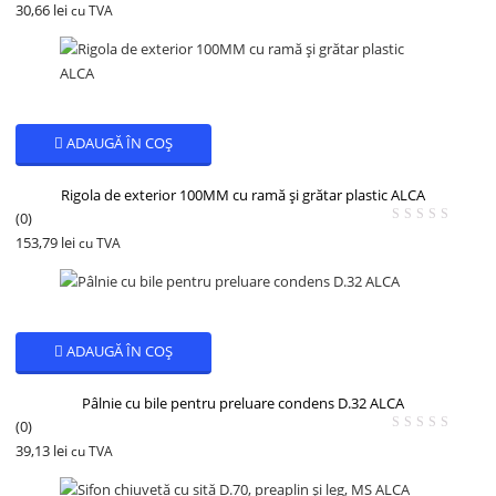
30,66
lei
cu TVA
ADAUGĂ ÎN COȘ
Rigola de exterior 100MM cu ramă și grătar plastic ALCA
(0)
153,79
lei
cu TVA
ADAUGĂ ÎN COȘ
Pâlnie cu bile pentru preluare condens D.32 ALCA
(0)
39,13
lei
cu TVA