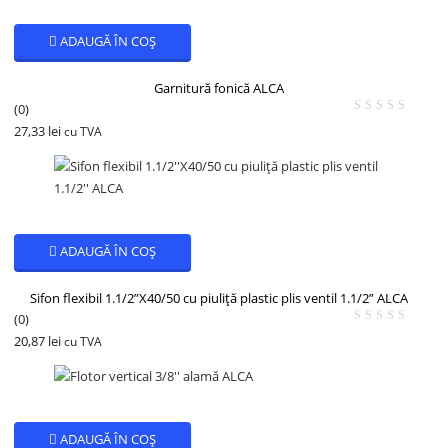
ADAUGĂ ÎN COȘ
Garnitură fonică ALCA
(0)
27,33
lei
cu TVA
ADAUGĂ ÎN COȘ
Sifon flexibil 1.1/2”X40/50 cu piuliță plastic plis ventil 1.1/2” ALCA
(0)
20,87
lei
cu TVA
ADAUGĂ ÎN COȘ