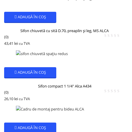
ADAUGĂ ÎN COȘ
Sifon chiuvetă cu sită D.70, preaplin și leg, MS ALCA
(0)
43,41
lei
cu TVA
ADAUGĂ ÎN COȘ
Sifon compact 1 1/4″ Alca A434
(0)
26,10
lei
cu TVA
ADAUGĂ ÎN COȘ